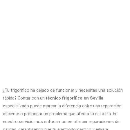
654590463
¿Tu frigorífico ha dejado de funcionar y necesitas una solución
rápida? Contar con un
técnico frigorífico en Sevilla
especializado puede marcar la diferencia entre una reparación
eficiente o prolongar un problema que afecta tu día a día. En
nuestro servicio, nos enfocamos en ofrecer reparaciones de
calidad, garantizando que tu electrodoméstico vuelva a