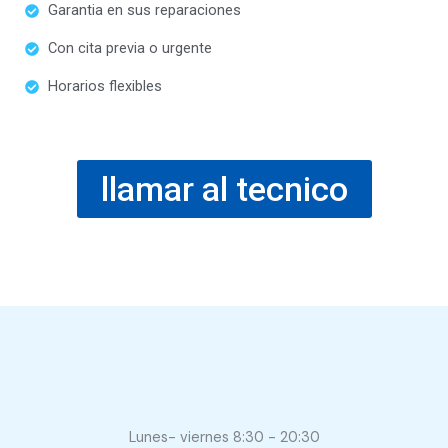
Garantia en sus reparaciones
Con cita previa o urgente
Horarios flexibles
llamar al tecnico
Lunes- viernes 8:30 - 20:30