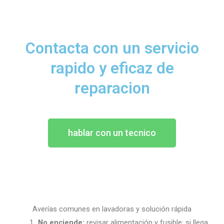
Contacta con un servicio
rapido y eficaz de
reparacion
hablar con un tecnico
Averías comunes en lavadoras y solución rápida
No enciende:
revisar alimentación y fusible; si llega