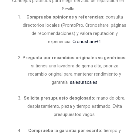
Consejos prácticos para elegir servicio de reparación en
Sevilla
Comprueba opiniones y referencias:
consulta
directorios locales (ProntoPro, Cronoshare, páginas
de recomendaciones) y valora reputación y
experiencia.
Cronoshare
+1
Pregunta por recambios originales vs genéricos:
si tienes una lavadora de gama alta, prioriza
recambio original para mantener rendimiento y
garantía.
salesursca.es
Solicita presupuesto desglosado:
mano de obra,
desplazamiento, pieza y tiempo estimado. Evita
presupuestos vagos.
Comprueba la garantía por escrito:
tiempo y