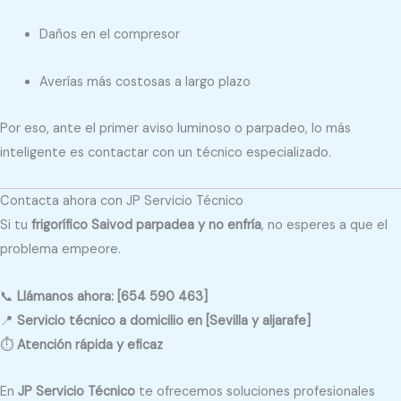
Daños en el compresor
Averías más costosas a largo plazo
Por eso, ante el primer aviso luminoso o parpadeo, lo más
inteligente es contactar con un técnico especializado.
Contacta ahora con JP Servicio Técnico
Si tu
frigorífico Saivod parpadea y no enfría
, no esperes a que el
problema empeore.
📞
Llámanos ahora: [654 590 463]
📍
Servicio técnico a domicilio en [Sevilla y aljarafe]
⏱️
Atención rápida y eficaz
En
JP Servicio Técnico
te ofrecemos soluciones profesionales