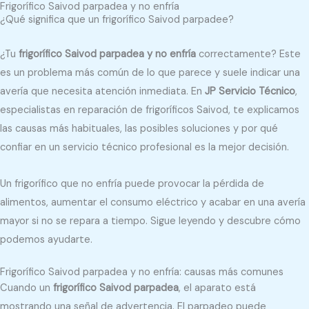
Frigorífico Saivod parpadea y no enfría
¿Qué significa que un frigorífico Saivod parpadee?
¿Tu
frigorífico Saivod parpadea y no enfría
correctamente? Este
es un problema más común de lo que parece y suele indicar una
avería que necesita atención inmediata. En
JP Servicio Técnico
,
especialistas en reparación de frigoríficos Saivod, te explicamos
las causas más habituales, las posibles soluciones y por qué
confiar en un servicio técnico profesional es la mejor decisión.
Un frigorífico que no enfría puede provocar la pérdida de
alimentos, aumentar el consumo eléctrico y acabar en una avería
mayor si no se repara a tiempo. Sigue leyendo y descubre cómo
podemos ayudarte.
Frigorífico Saivod parpadea y no enfría: causas más comunes
Cuando un
frigorífico Saivod parpadea
, el aparato está
mostrando una señal de advertencia. El parpadeo puede